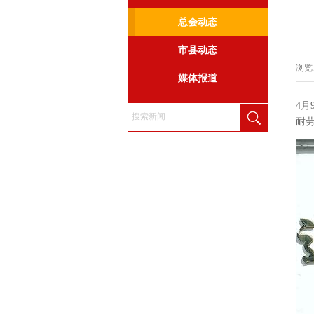
总会动态
市县动态
浏览
媒体报道
4月
耐劳