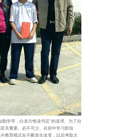
知勤学早，白首方悔读书迟”的道理。为了自
都至关重要。必不可少。在初中学习阶段
现今教育模式在不断发生改变，以后考取大