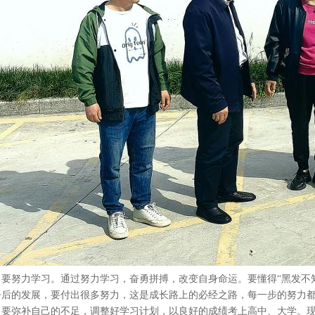
、要努力学习。通过努力学习，奋勇拼搏，改变自身命运。要懂得“黑发不
今后的发展，要付出很多努力，这是成长路上的必经之路，每一步的努力
，要弥补自己的不足，调整好学习计划，以良好的成绩考上高中、大学。