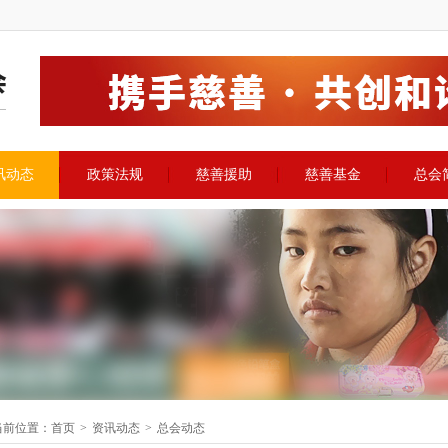
讯动态
政策法规
慈善援助
慈善基金
总会
当前位置
：
首页
>
资讯动态
>
总会动态