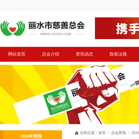
网站首页
总会介绍
资讯动态
政策法规
当前位置
：
首页
>
总会简报
>
20
2026年简报