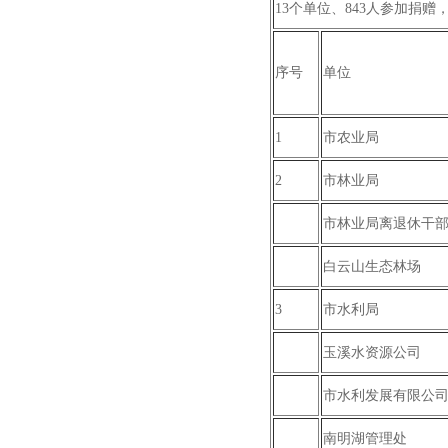
13个单位、843人参加捐赠，捐
序号
单位
1
市农业局
2
市林业局
市林业局离退休干
白云山生态林场
3
市水利局
玉溪水资源公司
市水利发展有限公
南明湖管理处