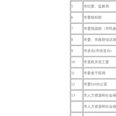
5
市纪委、监察局
6
市委组织部
7
市委统战部（市民
8
市委、市政府信访
9
市农办(市扶贫办)
10
市直机关党工委
11
市委老干部局
12
市委610办公室
13
市人力资源和社会
市人力资源和社会