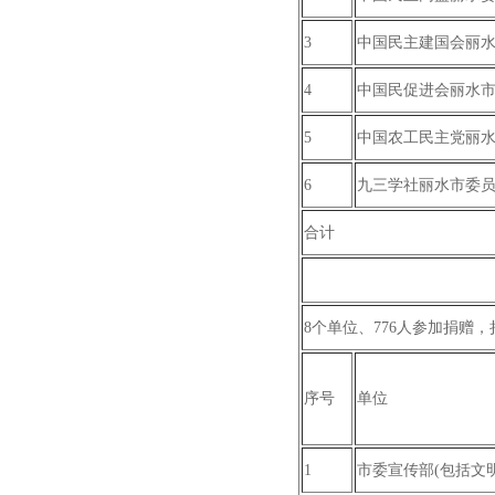
3
中国民主建国会丽
4
中国民促进会丽水
5
中国农工民主党丽
6
九三学社丽水市委
合计
8个单位、776人参加捐赠，捐
序号
单位
1
市委宣传部(包括文