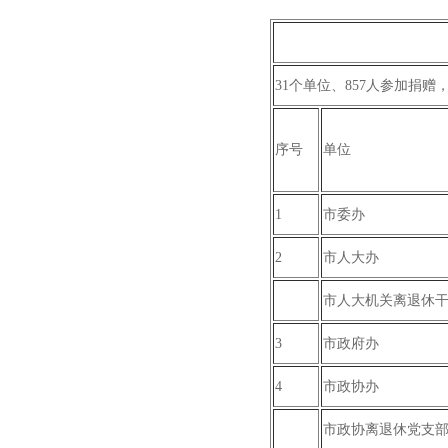
31个单位、857人参加捐赠，捐
序号
单位
1
市委办
2
市人大办
市人大机关离退休
3
市政府办
4
市政协办
市政协离退休党支