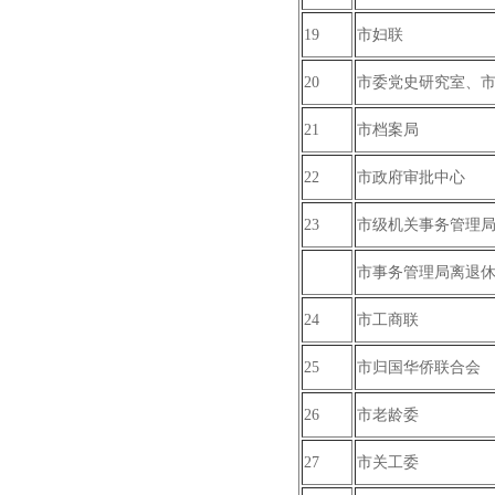
19
市妇联
20
市委党史研究室、
21
市档案局
22
市政府审批中心
23
市级机关事务管理
市事务管理局离退
24
市工商联
25
市归国华侨联合会
26
市老龄委
27
市关工委