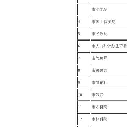
市水文站
4
市国土资源局
5
市民政局
6
市人口和计划生育
7
市气象局
8
市移民办
9
市供销社
10
市残联
11
市农科院
12
市林科院