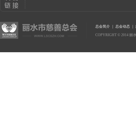
总会简介
|
总会动态
|
COPYRIGHT
©
2014
丽