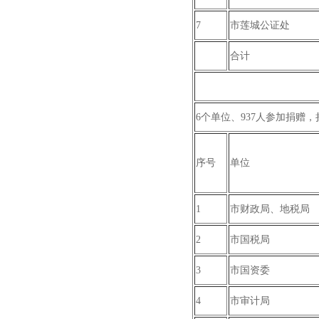
7
市莲城公证处
合计
6个单位、937人参加捐赠，捐
序号
单位
1
市财政局、地税局
2
市国税局
3
市国资委
4
市审计局