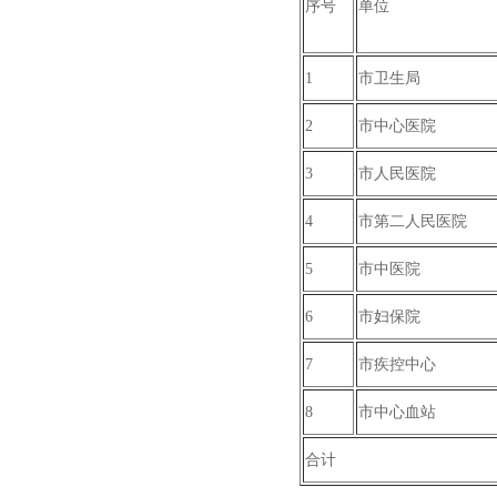
序号
单位
1
市卫生局
2
市中心医院
3
市人民医院
4
市第二人民医院
5
市中医院
6
市妇保院
7
市疾控中心
8
市中心血站
合计