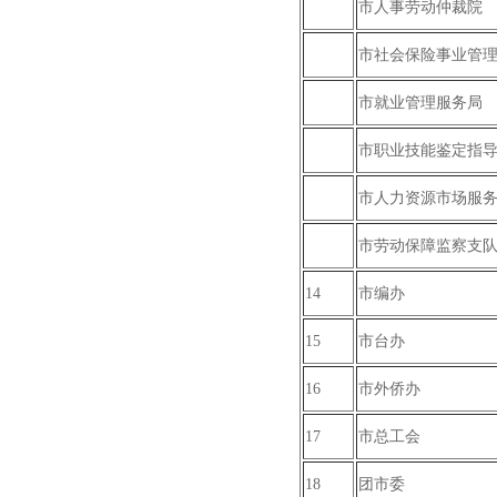
市人事劳动仲裁院
市社会保险事业管
市就业管理服务局
市职业技能鉴定指
市人力资源市场服
市劳动保障监察支
14
市编办
15
市台办
16
市外侨办
17
市总工会
18
团市委