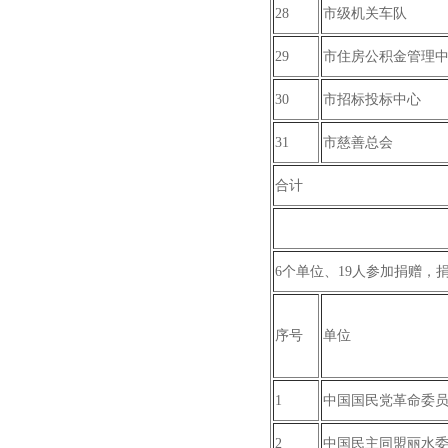
28
市级机关车队
29
市住房公积金管理
30
市招标投标中心
31
市慈善总会
合计
6个单位、19人参加捐赠，捐赠
序号
单位
1
中国国民党革命委
2
中国民主同盟丽水