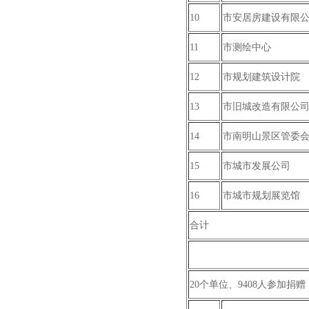
10
市安居房建设有限
11
市测绘中心
12
市规划建筑设计院
13
市旧城改造有限公
14
市南明山景区管委
15
市城市发展公司
16
市城市规划展览馆
合计
20个单位、9408人参加捐赠，