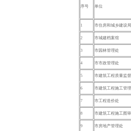
序号
单位
1
市住房和城乡建设
2
市城建档案馆
3
市园林管理处
4
市市政管理处
5
市建筑工程质量监
6
市建筑工程施工管
7
市工程造价处
8
市建筑工程施工图
9
市房地产管理处