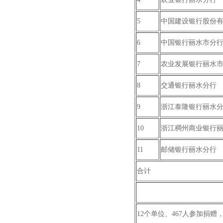
5
中国建设银行股份
6
中国银行丽水市分
7
农业发展银行丽水
8
交通银行丽水分行
9
浙江泰隆银行丽水
10
浙江稠州商业银行
11
邮储银行丽水分行
合计
12个单位、467人参加捐赠，捐