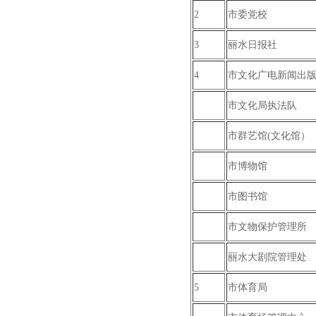
2
市委党校
3
丽水日报社
4
市文化广电新闻出
市文化局执法队
市群艺馆(文化馆）
市博物馆
市图书馆
市文物保护管理所
丽水大剧院管理处
5
市体育局