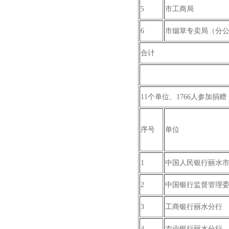
5
市工商局
6
市烟草专卖局（分
合计
11个单位、1766人参加捐赠，
序号
单位
1
中国人民银行丽水
2
中国银行监督管理
3
工商银行丽水分行
4
农业银行丽水分行