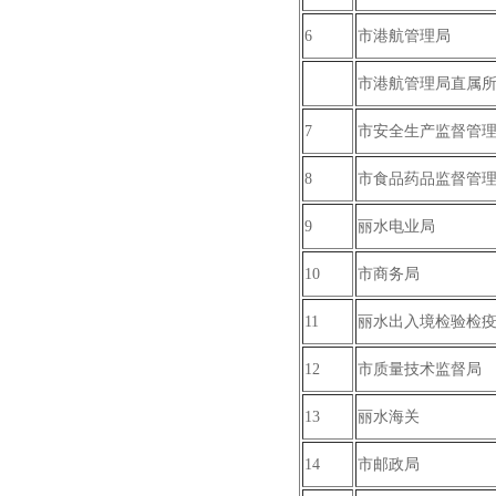
6
市港航管理局
市港航管理局直属
7
市安全生产监督管
8
市食品药品监督管
9
丽水电业局
10
市商务局
11
丽水出入境检验检
12
市质量技术监督局
13
丽水海关
14
市邮政局