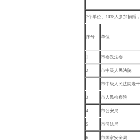
7个单位、1038人参加捐赠，捐
序号
单位
1
市委政法委
2
市中级人民法院
市中级人民法院老
3
市人民检察院
4
市公安局
5
市司法局
6
市国家安全局