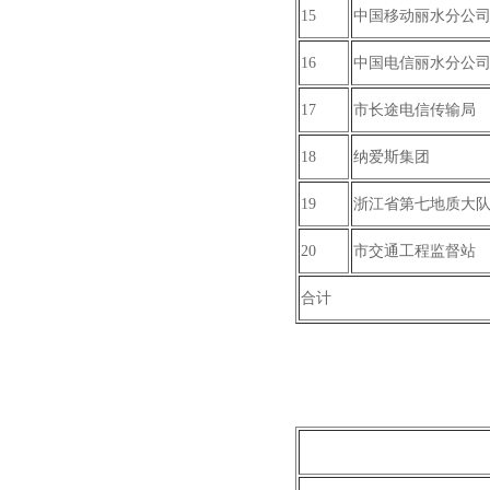
15
中国移动丽水分公
16
中国电信丽水分公
17
市长途电信传输局
18
纳爱斯集团
19
浙江省第七地质大
20
市交通工程监督站
合计