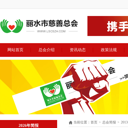
网站首页
总会介绍
资讯动态
政策法规
当前位置
：
首页
>
总会简报
>
20
2026年简报