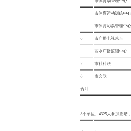
市体育场管理中心
市体育运动训练中
市体育彩票管理中
6
市广播电视总台
丽水广播监测中心
7
市社科联
8
市文联
合计
8个单位、4325人参加捐赠，捐