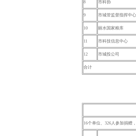
8
市科协
9
市城管监督指挥中
10
丽水国家粮库
11
市科技信息中心
12
市城投公司
合计
16个单位、326人参加捐赠，